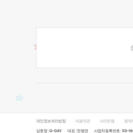
개인정보처리방침
이용약관
사이트맵
원격
상호명 : G-DAY
대표 : 전병관
사업자등록번호 : 113-16