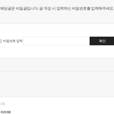
해당글은 비밀글입니다.
글 작성 시 입력하신 비밀번호
를 입력해주세요.
확인
비밀번호 입력
지원
-92068