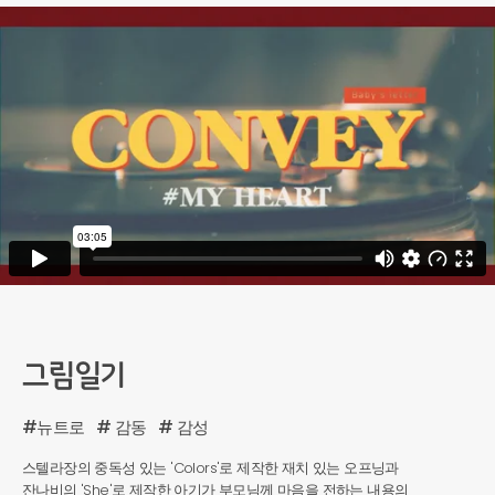
그림일기
#뉴트로
# 감동
# 감성
스텔라장의 중독성 있는 'Colors'로 제작한 재치 있는 오프닝과
잔나비의 'She'로 제작한 아기가 부모님께 마음을 전하는 내용의