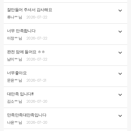
잘만들어 주셔서 감사해요

류나** 님
2026-07-22
너무 만족합니다

이정** 님
2026-07-22
완전 맘에 들어요 ㅎㅎ

남미** 님
2026-07-22
너무좋아요

문윤** 님
2026-07-21
대만족 입니다!!

김소** 님
2026-07-20
만족만족대만족입니다

나윤** 님
2026-07-20