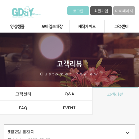
로그인
회원가입
마이페이지
영상샘플
모바일초대장
제작가이드
고객센터
고객리뷰
Customer Review
고객센터
Q&A
고객리뷰
FAQ
EVENT
8월2일 돌잔치
