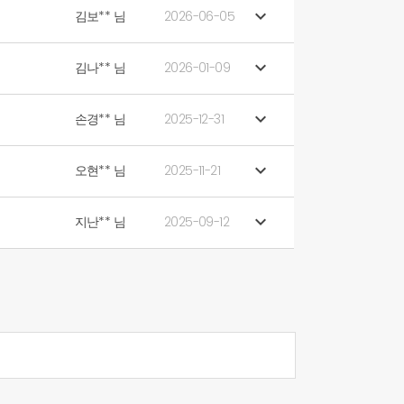

김보** 님
2026-06-05

김나** 님
2026-01-09

손경** 님
2025-12-31

오현** 님
2025-11-21

지난** 님
2025-09-12