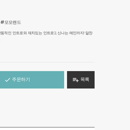
#모모랜드
동적인 인트로와 재치있는 인트로2, 신나는 메인까지! 알찬
.
주문하기
목록

