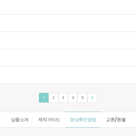

1
2
3
4
5
상품소개
제작가이드
영상확인방법
교환/환불