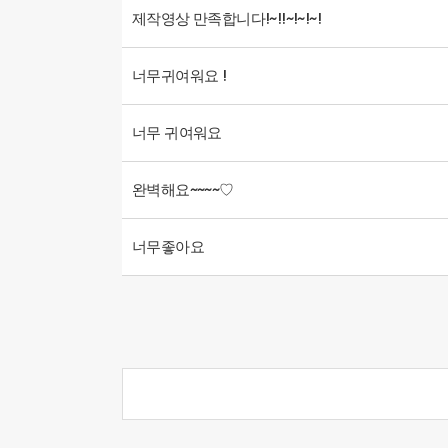
제작영상 만족합니다!~!!~!~!~!
너무귀여워요 !
너무 귀여워요
완벽해요~~~~♡
너무좋아요