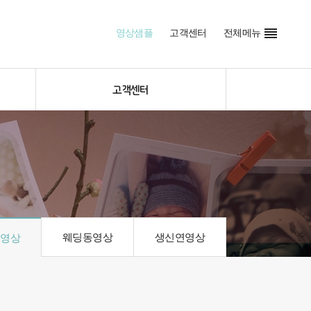

영상샘플
고객센터
전체메뉴
고객센터
웨딩동영상
생신연영상
동영상