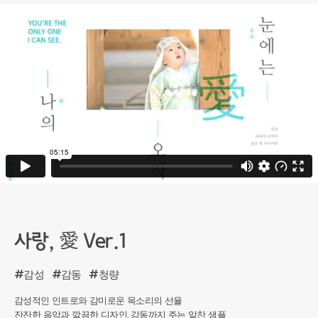
사랑, 愛 Ver.1
#감성
#감동
#청량
감성적인 인트로와 감미로운 목소리의 선율
잔잔한 음악과 깔끔한 디자인, 감동까지 주는 알찬 샘플