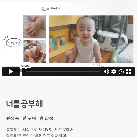
너를공부해
#심플
# 모던
# 감성
통통튀는 시작으로 재미있는 인트로에서
심플하고 모던한 메인으로 이어지며