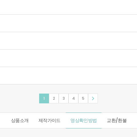

1
2
3
4
5
상품소개
제작가이드
영상확인방법
교환/환불