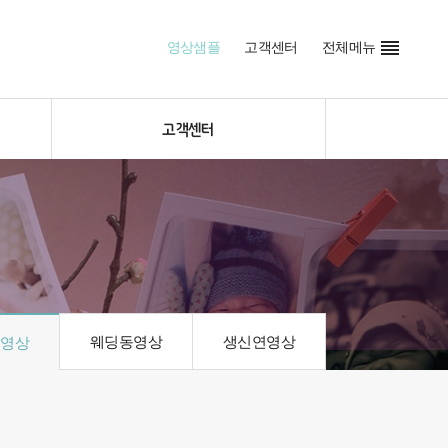

영상샘플
고객센터
전체메뉴
고객센터
웨딩동영상
생신연영상
동영상