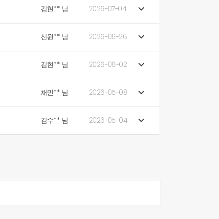

김현** 님
2026-07-04

신원** 님
2026-06-26

김현** 님
2026-06-02

채민** 님
2026-05-08

김수** 님
2026-05-04