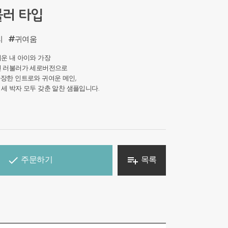
불러 타입
리
#귀여움
운 내 아이와 가장
인 러불러가 세로버전으로
장한 인트로와 귀여운 메인,
세 박자 모두 갖춘 알찬 샘플입니다.
주문하기
목록

