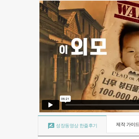
제작 가이

성장동영상 한줄후기