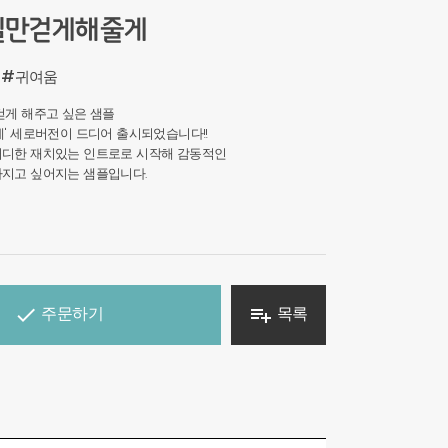
길만걷게해줄게
#귀여움
걷게 해주고 싶은 샘플
게' 세로버전이 드디어 출시되었습니다!!
러디한 재치있는 인트로로 시작해 감동적인
가지고 싶어지는 샘플입니다.
주문하기
목록

