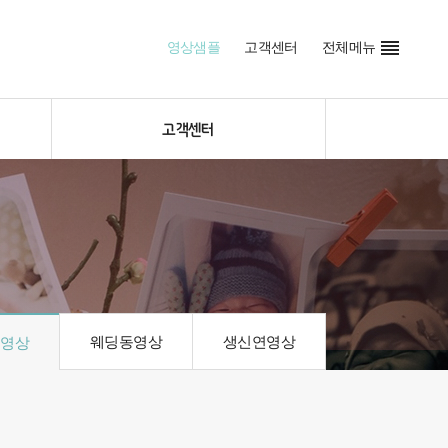

영상샘플
고객센터
전체메뉴
고객센터
웨딩동영상
생신연영상
동영상