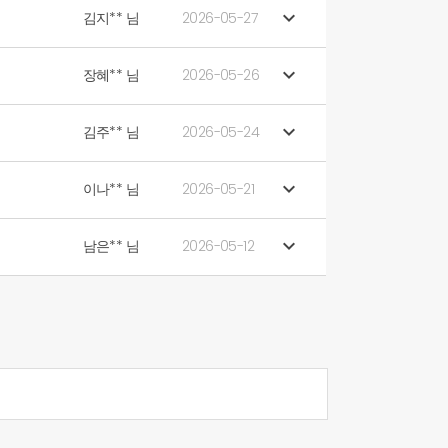

김지** 님
2026-05-27

장혜** 님
2026-05-26

김주** 님
2026-05-24

이나** 님
2026-05-21

남은** 님
2026-05-12