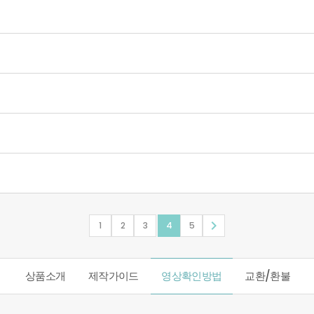

1
2
3
4
5
상품소개
제작가이드
영상확인방법
교환/환불