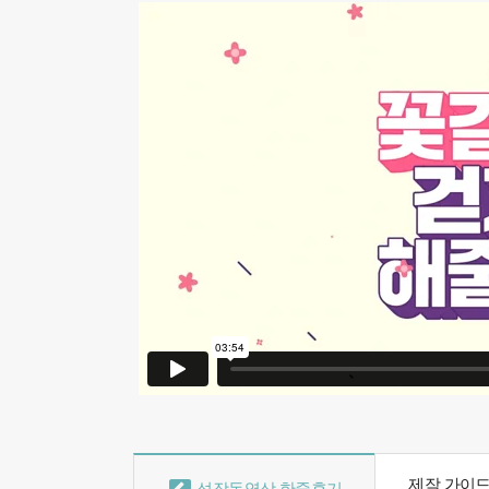
제작 가이
성장동영상 한줄후기