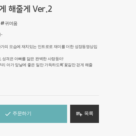
 해줄게 Ver.2
#귀여움
~
아가의 모습에 재치있는 인트로로 재미를 더한 성장동영상입
, 성격은 아빠를 닮은 완벽한 사랑둥이!
우리 아가 앞날에 좋은 일만 가득하도록'꽃길만 걷게 해줄
주문하기
목록

