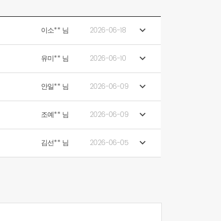

이소** 님
2026-06-18

유미** 님
2026-06-10

안일** 님
2026-06-09

조예** 님
2026-06-09

김선** 님
2026-06-05