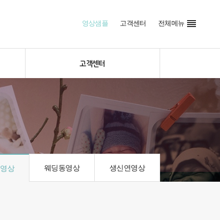

영상샘플
고객센터
전체메뉴
고객센터
웨딩동영상
생신연영상
동영상